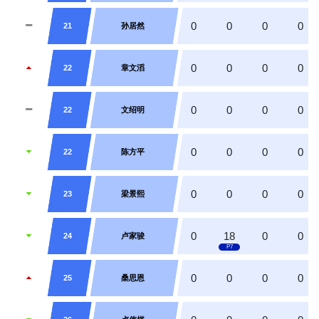
0
0
0
0
21
孙居然
0
0
0
0
22
章文滔
0
0
0
0
22
文绍明
0
0
0
0
22
陈方平
0
0
0
0
23
梁景熙
0
18
0
0
24
卢家骏
0
0
0
0
25
桑思恩