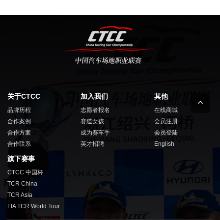
关于CTCC
加入我们
其他
品牌历程
志愿者报名
在线商城
合作案例
赛道女孩
会员注册
合作方案
成为赛车手
会员登陆
合作联系
英才招聘
English
旗下赛事
CTCC 中国杯
TCR China
TCR Asia
FIA TCR World Tour