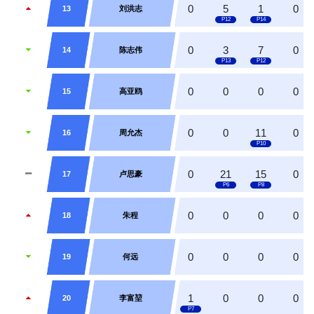
0
5
1
0
13
刘洪志
0
3
7
0
14
陈志伟
0
0
0
0
15
高亚鸥
0
0
11
0
16
周允杰
0
21
15
0
17
卢思豪
0
0
0
0
18
朱程
0
0
0
0
19
何远
1
0
0
0
20
李富堃