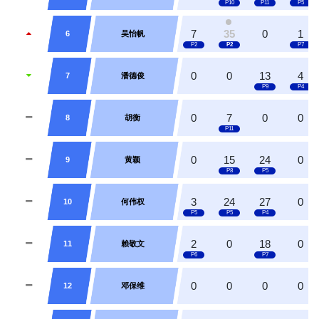
7
35
0
1
6
吴怡帆
0
0
13
4
7
潘德俊
0
7
0
0
8
胡衡
0
15
24
0
9
黄颖
3
24
27
0
10
何伟权
2
0
18
0
11
赖敬文
0
0
0
0
12
邓保维