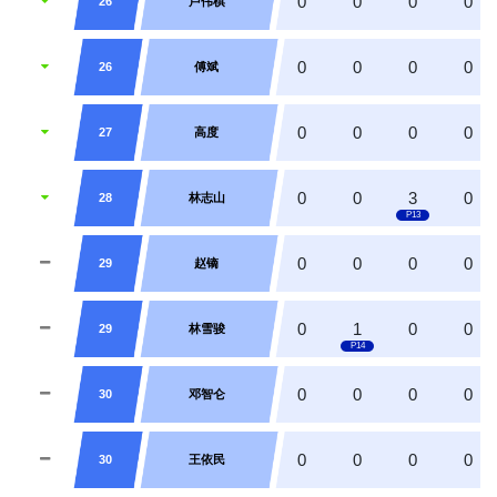
0
0
0
0
26
卢伟棋
0
0
0
0
26
傅斌
0
0
0
0
27
高度
0
0
3
0
28
林志山
0
0
0
0
29
赵镝
0
1
0
0
29
林雪骏
0
0
0
0
30
邓智仑
0
0
0
0
30
王依民