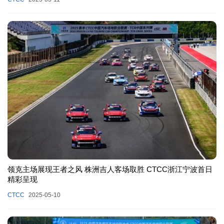
领克主场展现王者之风 株洲吉人客场取胜 CTCC浙江宁波首日
精彩呈现
CTCC
2025-05-10