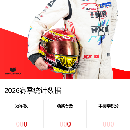
2026赛季统计数据
冠军数
领奖台数
本赛季积分
0
0
0
0
0
0
0
0
0