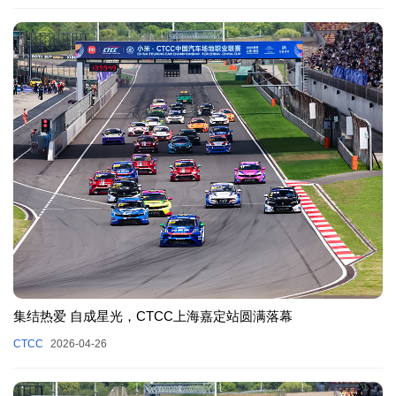
集结热爱 自成星光，CTCC上海嘉定站圆满落幕
CTCC
2026-04-26