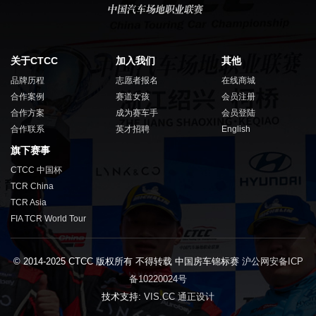
关于CTCC
加入我们
其他
品牌历程
志愿者报名
在线商城
合作案例
赛道女孩
会员注册
合作方案
成为赛车手
会员登陆
合作联系
英才招聘
English
旗下赛事
CTCC 中国杯
TCR China
TCR Asia
FIA TCR World Tour
© 2014-2025 CTCC 版权所有 不得转载 中国房车锦标赛
沪公网安备ICP
备10220024号
技术支持:
VIS.CC 通正设计