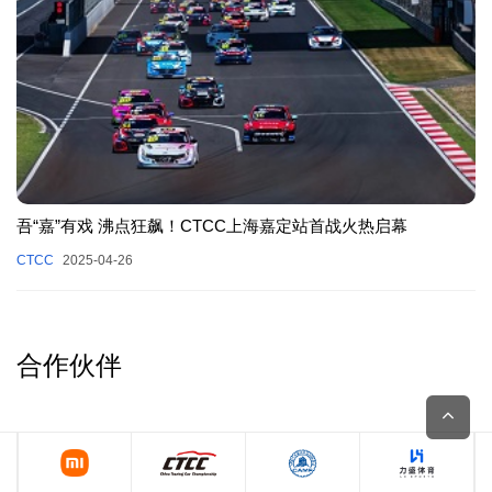
吾“嘉”有戏 沸点狂飙！CTCC上海嘉定站首战火热启幕
CTCC
2025-04-26
合作伙伴