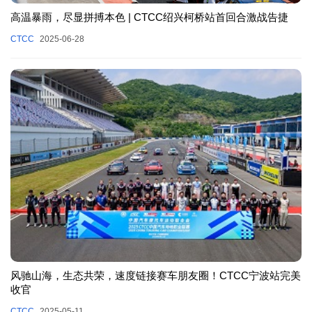
高温暴雨，尽显拼搏本色 | CTCC绍兴柯桥站首回合激战告捷
CTCC
2025-06-28
风驰山海，生态共荣，速度链接赛车朋友圈！CTCC宁波站完美
收官
CTCC
2025-05-11