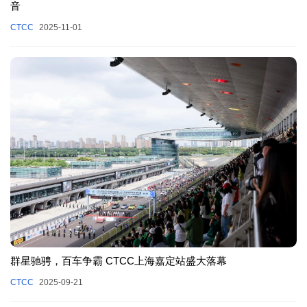
音
CTCC
2025-11-01
群星驰骋，百车争霸 CTCC上海嘉定站盛大落幕
CTCC
2025-09-21