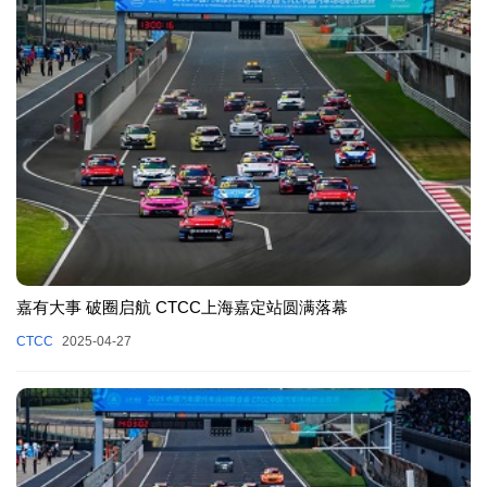
嘉有大事 破圈启航 CTCC上海嘉定站圆满落幕
CTCC
2025-04-27