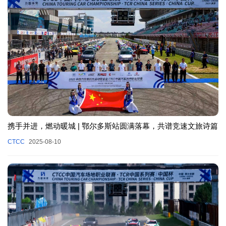
携手并进，燃动暖城 | 鄂尔多斯站圆满落幕，共谱竞速文旅诗篇
CTCC
2025-08-10