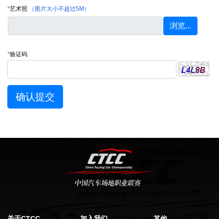
*
艺术照
（图片大小不超过5M）
*
验证码
确认提交
关于CTCC
加入我们
其他