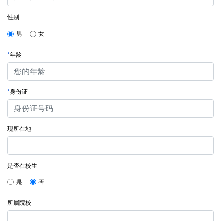
性别
男
女
*
年龄
*
身份证
现所在地
是否在校生
是
否
所属院校