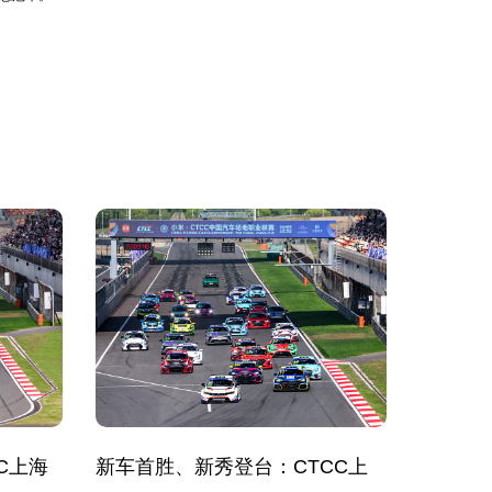
C上海
新车首胜、新秀登台：CTCC上