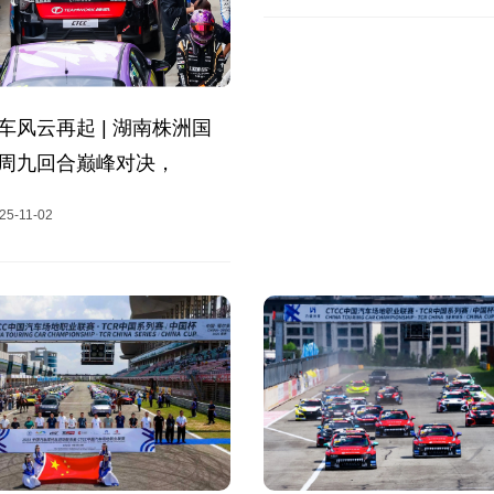
车风云再起 | 湖南株洲国
周九回合巅峰对决，
CTCC年度收官！
25-11-02