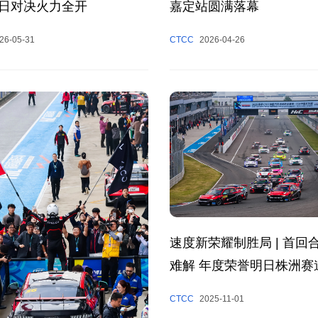
日对决火力全开
嘉定站圆满落幕
26-05-31
CTCC
2026-04-26
速度新荣耀制胜局 | 首回
难解 年度荣誉明日株洲赛
CTCC
2025-11-01