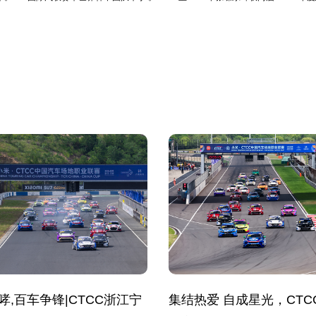
哮,百车争锋|CTCC浙江宁
集结热爱 自成星光，CTC