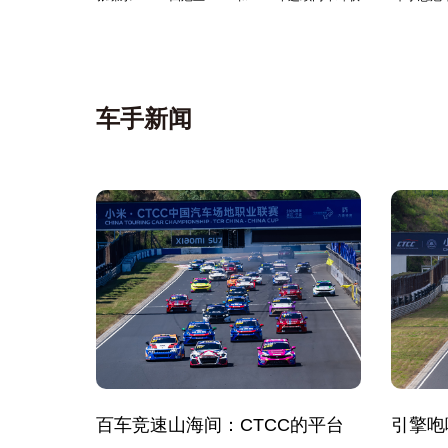
车手新闻
百车竞速山海间：CTCC的平台
引擎咆