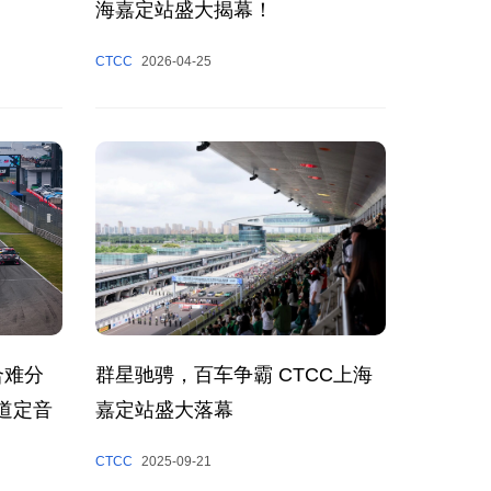
海嘉定站盛大揭幕！
CTCC
2026-04-25
群星驰骋，百车争霸 CTCC上海
合难分
嘉定站盛大落幕
道定音
CTCC
2025-09-21