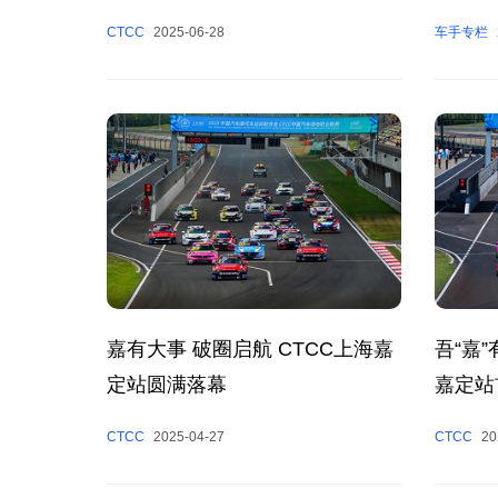
CTCC
2025-06-28
车手专栏
嘉有大事 破圈启航 CTCC上海嘉
吾“嘉
定站圆满落幕
嘉定站
CTCC
2025-04-27
CTCC
20