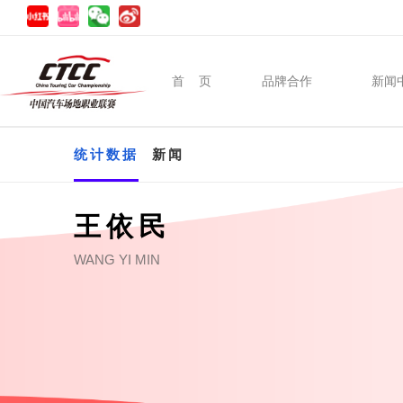
首 页
品牌合作
新闻
统计数据
新闻
王依民
WANG YI MIN