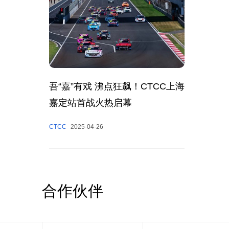
吾“嘉”有戏 沸点狂飙！CTCC上海
嘉定站首战火热启幕
CTCC
2025-04-26
合作伙伴