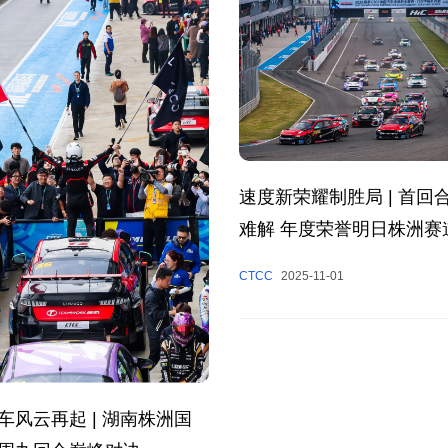
速度新荣耀制胜局 | 首回
难解 年度荣誉明日株洲赛
CTCC
2025-11-01
车风云再起 | 湖南株洲国