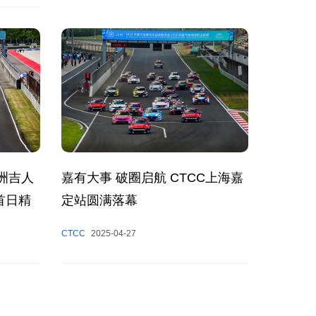
洲吉人
嘉有大事 破圈启航 CTCC上海嘉
首日精
定站圆满落幕
CTCC
2025-04-27