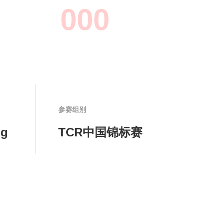
0
0
0
参赛组别
ng
TCR中国锦标赛