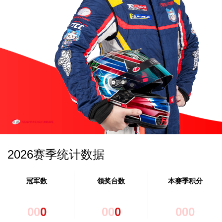
2026赛季统计数据
冠军数
领奖台数
本赛季积分
0
0
0
0
0
0
0
0
0