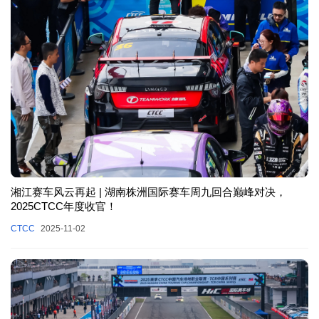
湘江赛车风云再起 | 湖南株洲国际赛车周九回合巅峰对决，
2025CTCC年度收官！
CTCC
2025-11-02