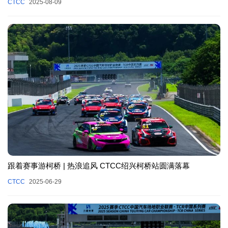
CTCC
2025-08-09
跟着赛事游柯桥 | 热浪追风 CTCC绍兴柯桥站圆满落幕
CTCC
2025-06-29