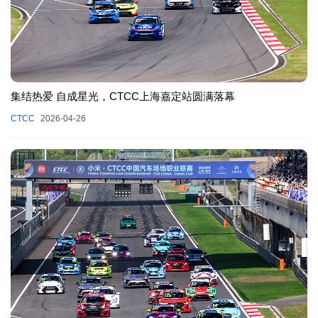
集结热爱 自成星光，CTCC上海嘉定站圆满落幕
CTCC
2026-04-26