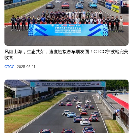
风驰山海，生态共荣，速度链接赛车朋友圈！CTCC宁波站完美
收官
CTCC
2025-05-11