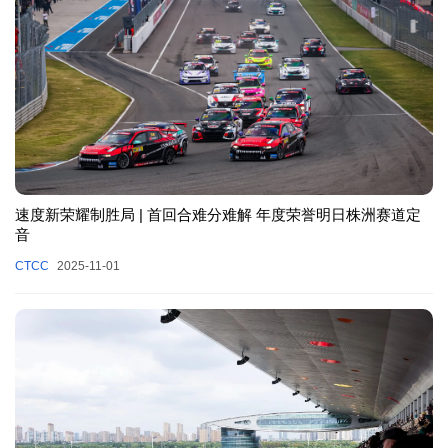
速度新荣耀制胜局 | 首回合难分难解 年度荣誉明日株洲赛道定
音
CTCC
2025-11-01