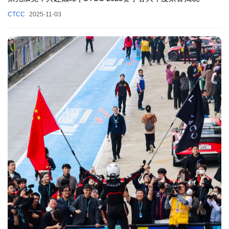
CTCC
2025-11-03