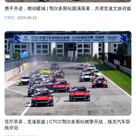
携手并进，燃动暖城 | 鄂尔多斯站圆满落幕，共谱竞速文旅诗篇
CTCC
2025-08-10
苍茫草原，竞速新篇 | CTCC鄂尔多斯站燃擎开战，领克汽车双
线夺冠