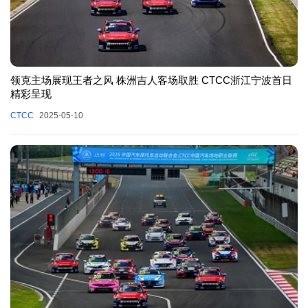
领克主场展现王者之风 株洲吉人客场取胜 CTCC浙江宁波首日
精彩呈现
CTCC
2025-05-10