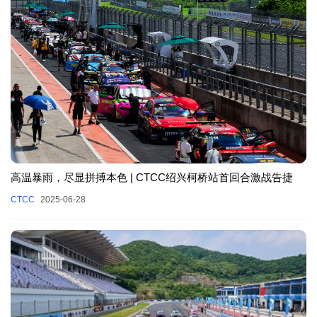
高温暴雨，尽显拼搏本色 | CTCC绍兴柯桥站首回合激战告捷
CTCC
2025-06-28