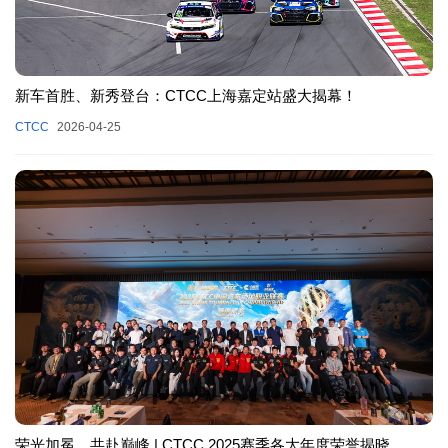
新车首胜、新秀登台：CTCC上海嘉定站盛大揭幕！
CTCC
2026-04-25
荣光加冕，共赴巅峰 | CTCC 2025赛季各大年度荣誉揭晓