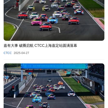
嘉有大事 破圈启航 CTCC上海嘉定站圆满落幕
CTCC
2025-04-27