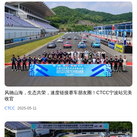
风驰山海，生态共荣，速度链接赛车朋友圈！CTCC宁波站完美
收官
CTCC
2025-05-11