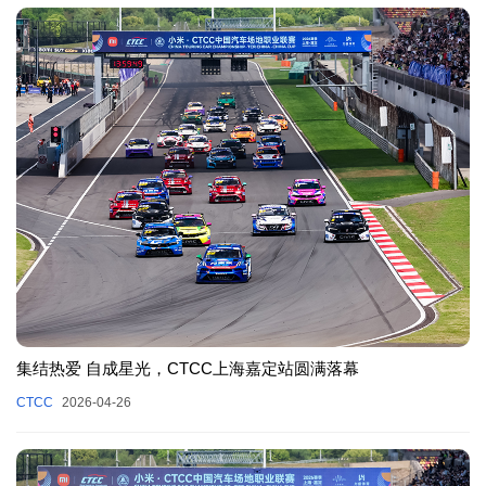
集结热爱 自成星光，CTCC上海嘉定站圆满落幕
CTCC
2026-04-26