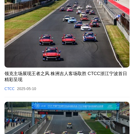
领克主场展现王者之风 株洲吉人客场取胜 CTCC浙江宁波首日
精彩呈现
CTCC
2025-05-10