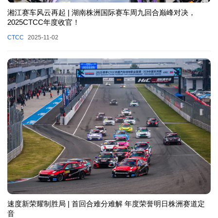
湘江赛车风云再起 | 湖南株洲国际赛车周九回合巅峰对决，
2025CTCC年度收官！
CTCC
2025-11-02
速度新荣耀制胜局 | 首回合难分难解 年度荣誉明日株洲赛道定
音