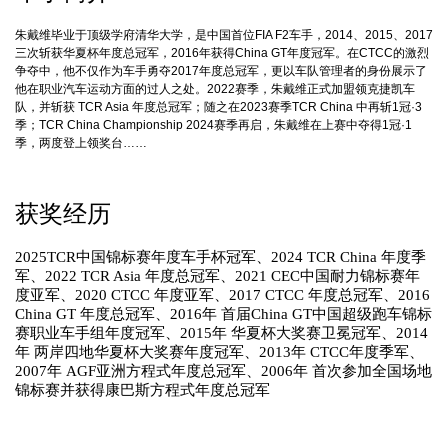
朱戴维毕业于顶级学府清华大学，是中国首位FIA F2车手，2014、2015、2017
三次斩获华夏杯年度总冠军，2016年获得China GT年度冠军。在CTCC的激烈
争夺中，他不仅作为车手勇夺2017年度总冠军，更以车队管理者的身份展示了
他在职业汽车运动方面的过人之处。2022赛季，朱戴维正式加盟领克捷凯车
队，并斩获 TCR Asia 年度总冠军；随之在2023赛季TCR China 中再斩1冠·3
季；TCR China Championship 2024赛季再启，朱戴维在上赛中夺得1冠·1
季，两度登上领奖台……
获奖经历
2025TCR中国锦标赛年度车手杯冠军、2024 TCR China 年度季
军、2022 TCR Asia 年度总冠军、2021 CEC中国耐力锦标赛年
度亚军、2020 CTCC 年度亚军、2017 CTCC 年度总冠军、2016
China GT 年度总冠军、2016年 首届China GT中国超级跑车锦标
赛职业车手组年度冠军、2015年 华夏杯大奖赛卫冕冠军、2014
年 两岸四地华夏杯大奖赛年度冠军、2013年 CTCC年度季军、
2007年 AGF亚洲方程式年度总冠军、2006年 首次参加全国场地
锦标赛并获得康巴斯方程式年度总冠军