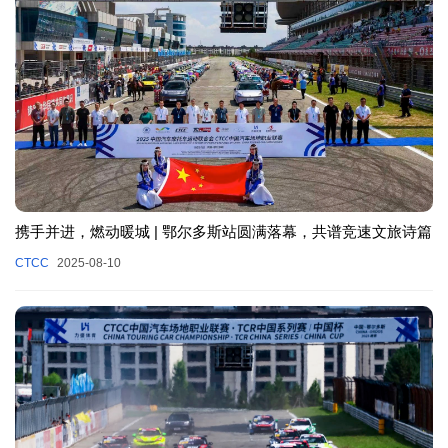
携手并进，燃动暖城 | 鄂尔多斯站圆满落幕，共谱竞速文旅诗篇
CTCC
2025-08-10