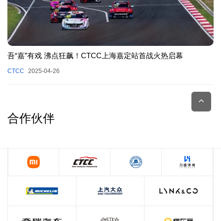
吾“嘉”有戏 沸点狂飙！CTCC上海嘉定站首战火热启幕
CTCC
2025-04-26
合作伙伴