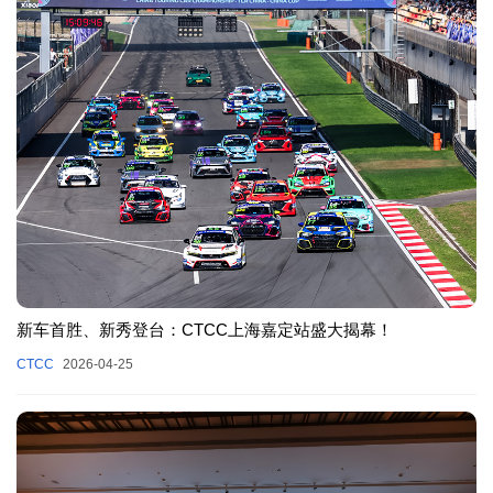
新车首胜、新秀登台：CTCC上海嘉定站盛大揭幕！
CTCC
2026-04-25