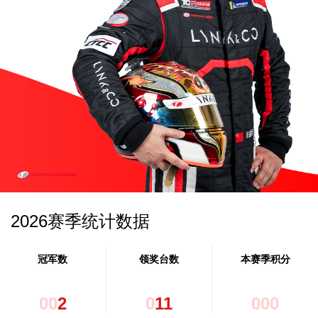
2026赛季统计数据
冠军数
领奖台数
本赛季积分
0
0
2
0
1
1
0
0
0