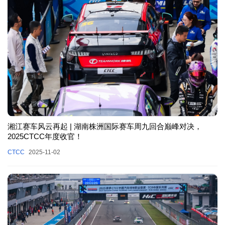
湘江赛车风云再起 | 湖南株洲国际赛车周九回合巅峰对决，
2025CTCC年度收官！
CTCC
2025-11-02