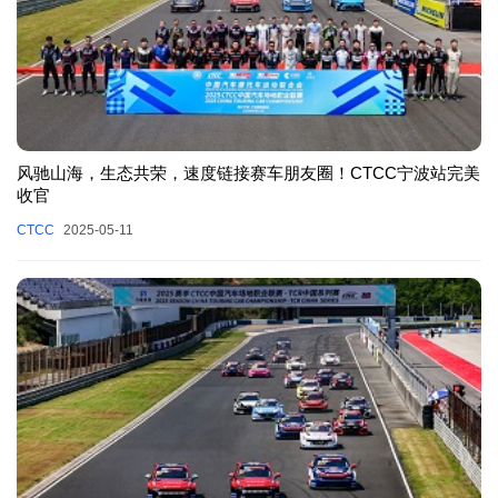
风驰山海，生态共荣，速度链接赛车朋友圈！CTCC宁波站完美
收官
CTCC
2025-05-11