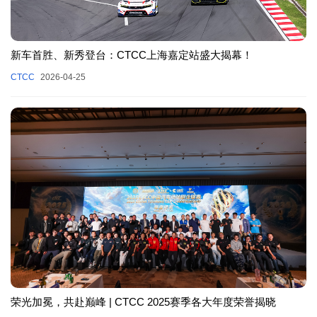
新车首胜、新秀登台：CTCC上海嘉定站盛大揭幕！
CTCC
2026-04-25
荣光加冕，共赴巅峰 | CTCC 2025赛季各大年度荣誉揭晓