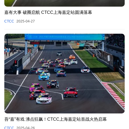
嘉有大事 破圈启航 CTCC上海嘉定站圆满落幕
CTCC
2025-04-27
吾“嘉”有戏 沸点狂飙！CTCC上海嘉定站首战火热启幕
CTCC
2025-04-26