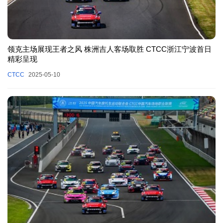
领克主场展现王者之风 株洲吉人客场取胜 CTCC浙江宁波首日
精彩呈现
CTCC
2025-05-10