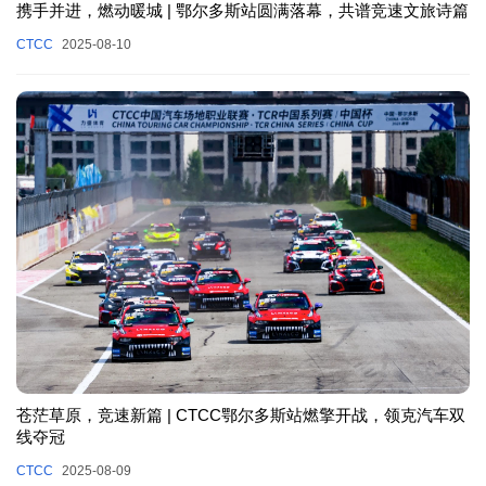
携手并进，燃动暖城 | 鄂尔多斯站圆满落幕，共谱竞速文旅诗篇
CTCC
2025-08-10
苍茫草原，竞速新篇 | CTCC鄂尔多斯站燃擎开战，领克汽车双
线夺冠
CTCC
2025-08-09