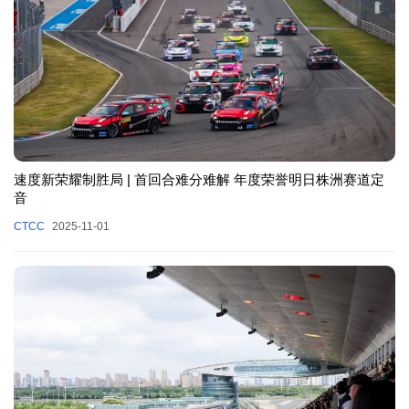
速度新荣耀制胜局 | 首回合难分难解 年度荣誉明日株洲赛道定
音
CTCC
2025-11-01