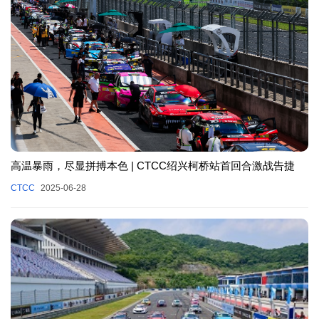
高温暴雨，尽显拼搏本色 | CTCC绍兴柯桥站首回合激战告捷
CTCC
2025-06-28