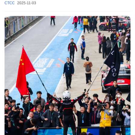
CTCC
2025-11-03