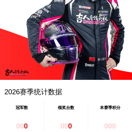
2026赛季统计数据
冠军数
领奖台数
本赛季积分
0
0
0
0
0
0
0
0
0