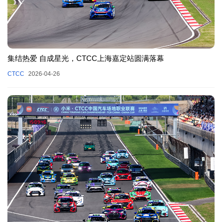
集结热爱 自成星光，CTCC上海嘉定站圆满落幕
CTCC
2026-04-26