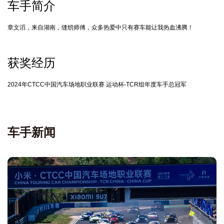
车手简介
章文滔，来自湖南，缝纫师傅，众多热爱中只有赛车能让我热血沸腾！
获奖经历
2024年CTCC中国汽车场地职业联赛 运动杯-TCR组年度车手总冠军
车手新闻