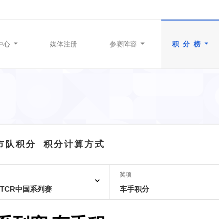
中心
媒体注册
参赛阵容
积 分 榜
城市队积分
积分计算方式
奖项
-TCR中国系列赛
车手积分