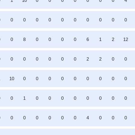
0
1
10
0
0
0
0
0
0
0
4
0
0
0
0
0
0
0
0
0
0
0
0
0
8
0
0
0
0
6
1
2
12
0
0
0
0
0
0
0
2
2
0
0
1
10
0
0
0
0
0
0
0
0
0
0
0
1
0
0
0
0
0
0
0
0
0
0
0
0
0
0
0
4
0
0
0