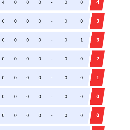
4
4
0
0
0
-
0
0
3
0
0
0
0
-
0
0
3
0
0
0
0
-
0
1
2
0
0
0
0
-
0
0
1
0
0
0
0
-
0
0
0
0
0
0
0
-
0
0
0
0
0
0
0
-
0
0