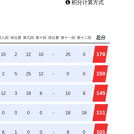
积分计算方式
总分
第八回
排位赛
第九回
第十回
排位赛
第十一回
第十二回
178
15
2
12
10
-
25
0
159
2
5
25
12
-
0
0
145
12
3
18
6
-
10
8
111
0
0
0
0
-
18
18
101
6
1
0
0
-
8
0