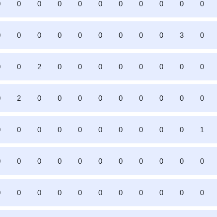
0
0
0
0
0
0
0
0
0
0
0
0
0
0
0
0
0
0
0
0
3
0
0
0
2
0
0
0
0
0
0
0
0
0
2
0
0
0
0
0
0
0
0
0
0
0
0
0
0
0
0
0
0
0
1
0
0
0
0
0
0
0
0
0
0
0
0
0
0
0
0
0
0
0
0
0
0