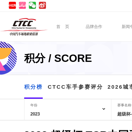
首 页
品牌合作
新闻
积分 / SCORE
积分榜
CTCC车手参赛评分
2026
年份
赛事名称
2023
超级杯