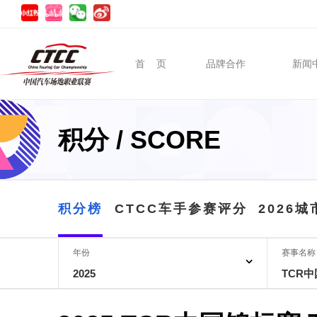
首 页
品牌合作
新闻
积分 / SCORE
积分榜
CTCC车手参赛评分
2026
年份
赛事名称
2025
TCR