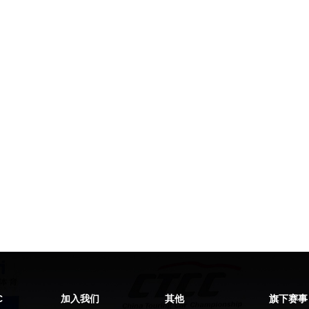
C
加入我们
其他
旗下赛事