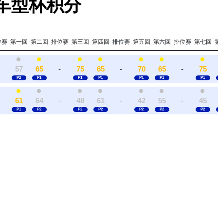
 车型杯积分
位赛
第一回
第二回
排位赛
第三回
第四回
排位赛
第五回
第六回
排位赛
第七回
57
65
-
75
65
-
70
65
-
75
61
64
-
48
61
-
42
55
-
45