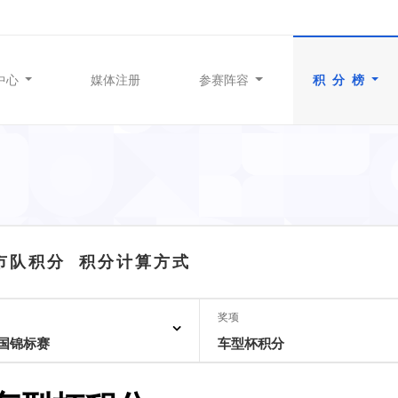
中心
媒体注册
参赛阵容
积 分 榜
城市队积分
积分计算方式
奖项
中国锦标赛
车型杯积分