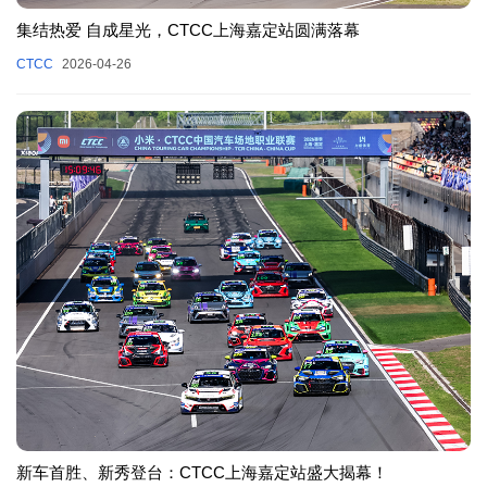
集结热爱 自成星光，CTCC上海嘉定站圆满落幕
CTCC
2026-04-26
新车首胜、新秀登台：CTCC上海嘉定站盛大揭幕！