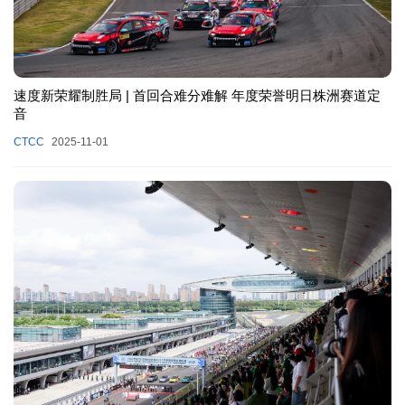
速度新荣耀制胜局 | 首回合难分难解 年度荣誉明日株洲赛道定
音
CTCC
2025-11-01