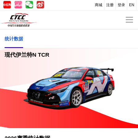
商城
注册
登录
EN
统计数据
现代伊兰特N TCR