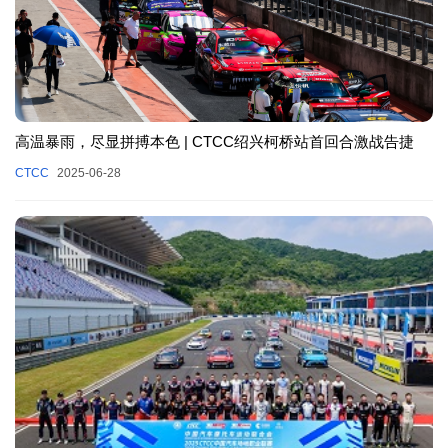
高温暴雨，尽显拼搏本色 | CTCC绍兴柯桥站首回合激战告捷
CTCC
2025-06-28