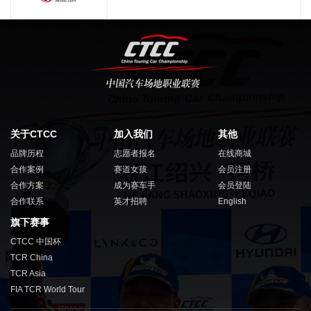
关于CTCC
加入我们
其他
品牌历程
志愿者报名
在线商城
合作案例
赛道女孩
会员注册
合作方案
成为赛车手
会员登陆
合作联系
英才招聘
English
旗下赛事
CTCC 中国杯
TCR China
TCR Asia
FIA TCR World Tour