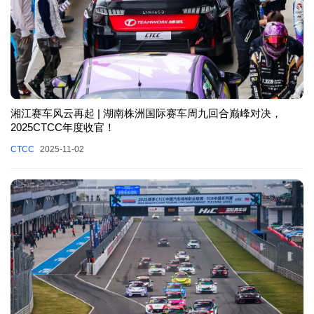
湘江赛车风云再起 | 湖南株洲国际赛车周九回合巅峰对决，
2025CTCC年度收官！
CTCC
2025-11-02