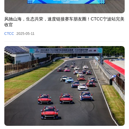
风驰山海，生态共荣，速度链接赛车朋友圈！CTCC宁波站完美
收官
CTCC
2025-05-11