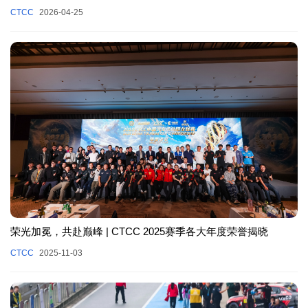
CTCC
2026-04-25
荣光加冕，共赴巅峰 | CTCC 2025赛季各大年度荣誉揭晓
CTCC
2025-11-03