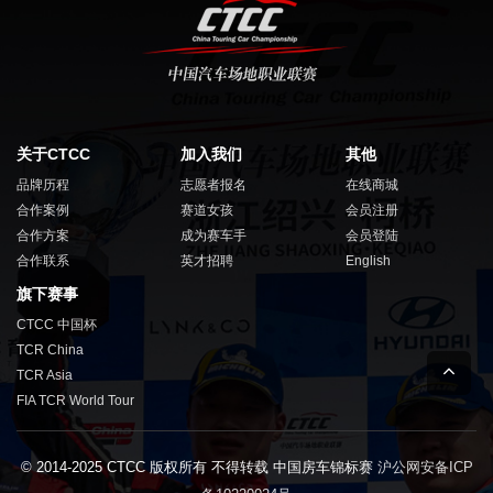
关于CTCC
加入我们
其他
品牌历程
志愿者报名
在线商城
合作案例
赛道女孩
会员注册
合作方案
成为赛车手
会员登陆
合作联系
英才招聘
English
旗下赛事
CTCC 中国杯
TCR China
TCR Asia
FIA TCR World Tour
© 2014-2025 CTCC 版权所有 不得转载 中国房车锦标赛
沪公网安备ICP