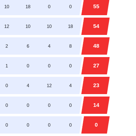
55
10
18
0
0
54
12
10
10
18
48
2
6
4
8
27
1
0
0
0
23
0
4
12
4
14
0
0
0
0
0
0
0
0
0