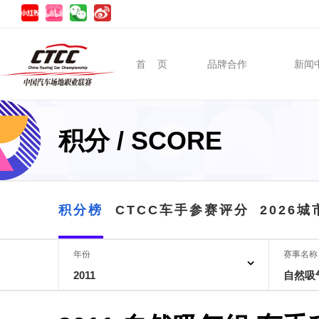
首 页
品牌合作
新闻
积分 / SCORE
积分榜
CTCC车手参赛评分
2026
年份
赛事名称
2011
自然吸