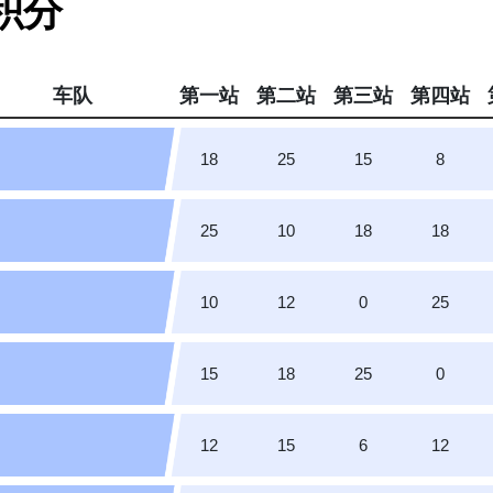
手积分
车队
第一站
第二站
第三站
第四站
18
25
15
8
25
10
18
18
10
12
0
25
15
18
25
0
12
15
6
12