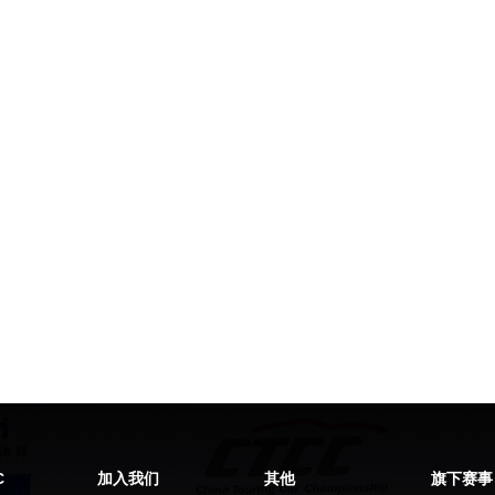
C
加入我们
其他
旗下赛事