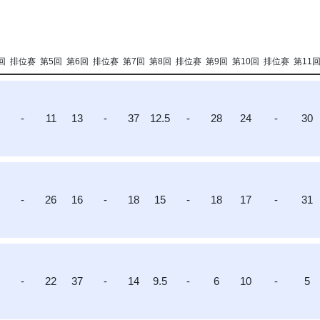
回
排位赛
第5回
第6回
排位赛
第7回
第8回
排位赛
第9回
第10回
排位赛
第11
2
-
11
13
-
37
12.5
-
28
24
-
30
8
-
26
16
-
18
15
-
18
17
-
31
4
-
22
37
-
14
9.5
-
6
10
-
5