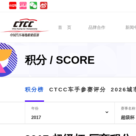
首 页
品牌合作
新闻
积分 / SCORE
积分榜
CTCC车手参赛评分
2026
年份
赛事名称
2017
超级杯