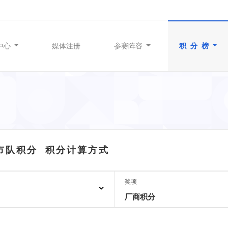
中心
媒体注册
参赛阵容
积 分 榜
城市队积分
积分计算方式
奖项
厂商积分