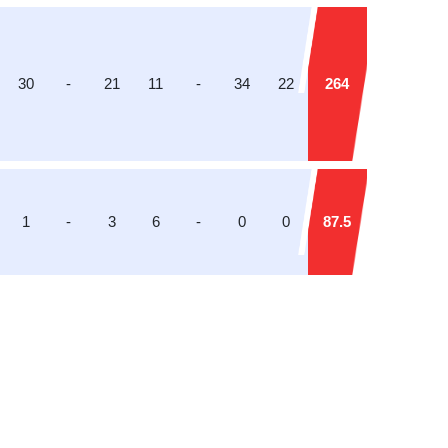
30
-
21
11
-
34
22
264
1
-
3
6
-
0
0
87.5