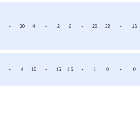
-
30
4
-
2
6
-
29
32
-
16
7
-
4
15
-
15
1.5
-
1
0
-
0