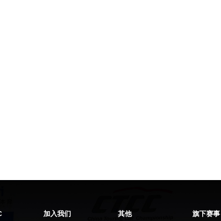
C
加入我们
其他
旗下赛事