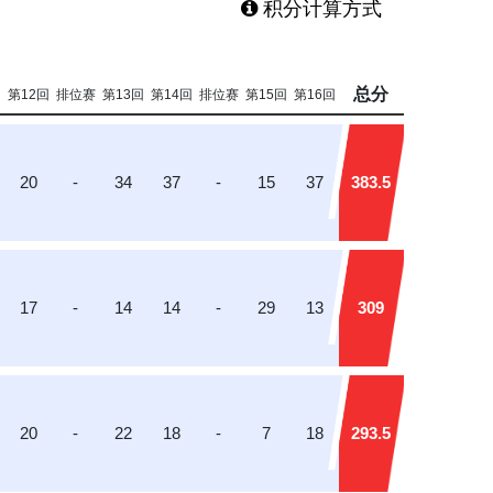
积分计算方式
总分
回
第12回
排位赛
第13回
第14回
排位赛
第15回
第16回
20
-
34
37
-
15
37
383.5
17
-
14
14
-
29
13
309
20
-
22
18
-
7
18
293.5