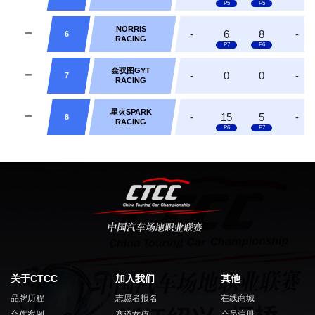
NORRIS
-
6
8
-
6
RACING
金驭图GYT
-
0
0
-
7
RACING
星火SPARK
-
15
5
-
8
RACING
关于CTCC
加入我们
其他
品牌历程
志愿者报名
在线商城
合作案例
赛道女孩
会员注册