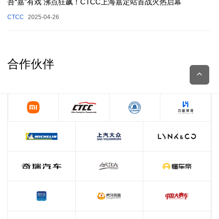
吾“嘉”有戏 沸点狂飙！CTCC上海嘉定站首战火热启幕
CTCC
2025-04-26
合作伙伴