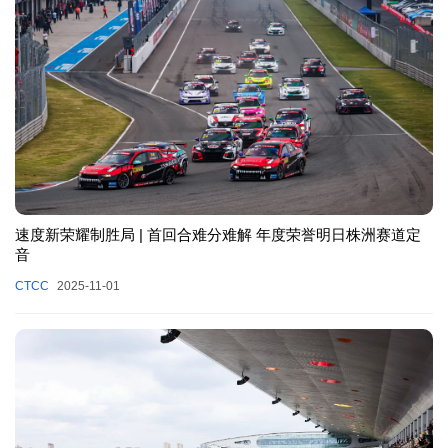
速度新荣耀制胜局 | 首回合难分难解 年度荣誉明日株洲赛道定
音
CTCC
2025-11-01