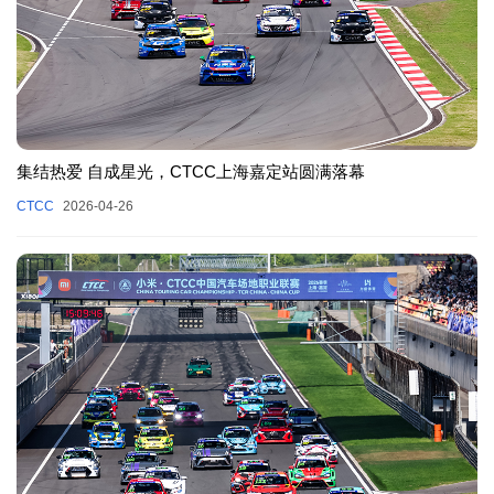
集结热爱 自成星光，CTCC上海嘉定站圆满落幕
CTCC
2026-04-26