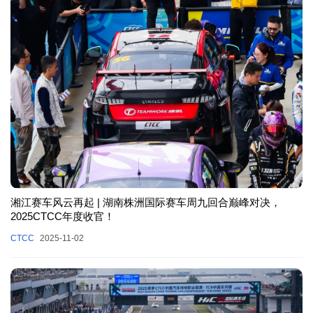
湘江赛车风云再起 | 湖南株洲国际赛车周九回合巅峰对决，
2025CTCC年度收官！
CTCC
2025-11-02