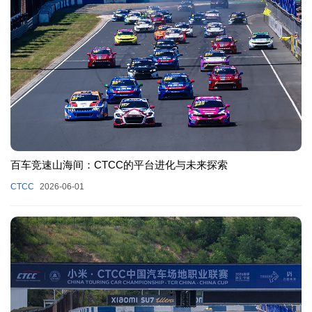
百车竞速山海间：CTCC的平台进化与未来探索
CTCC
2026-06-01