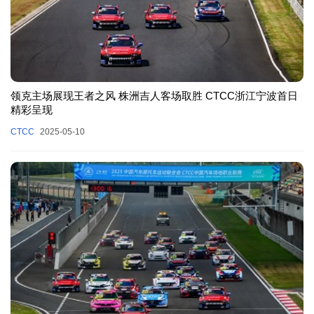
领克主场展现王者之风 株洲吉人客场取胜 CTCC浙江宁波首日
精彩呈现
CTCC
2025-05-10