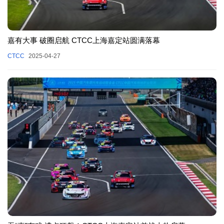
嘉有大事 破圈启航 CTCC上海嘉定站圆满落幕
CTCC
2025-04-27