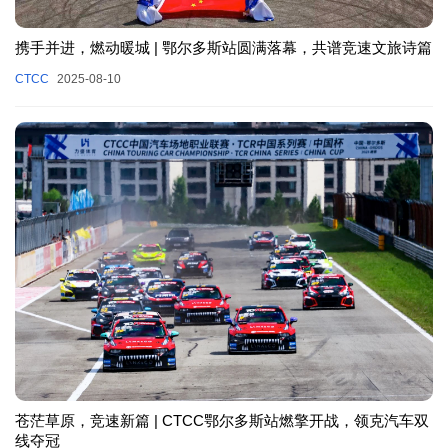
携手并进，燃动暖城 | 鄂尔多斯站圆满落幕，共谱竞速文旅诗篇
CTCC
2025-08-10
苍茫草原，竞速新篇 | CTCC鄂尔多斯站燃擎开战，领克汽车双
线夺冠