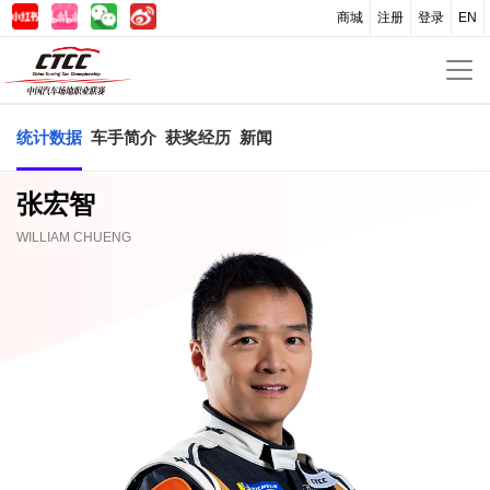
商城
注册
登录
EN
统计数据
车手简介
获奖经历
新闻
张宏智
WILLIAM CHUENG