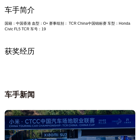
车手简介
国籍：中国香港 血型：O+ 赛事组别： TCR China中国锦标赛 车型：Honda
Civic FL5 TCR 车号：19
获奖经历
车手新闻