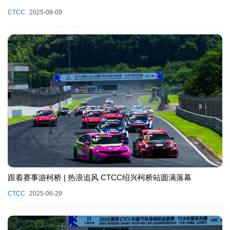
CTCC
2025-08-09
跟着赛事游柯桥 | 热浪追风 CTCC绍兴柯桥站圆满落幕
CTCC
2025-06-29