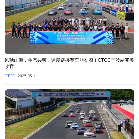
风驰山海，生态共荣，速度链接赛车朋友圈！CTCC宁波站完美
收官
CTCC
2025-05-11