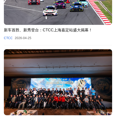
新车首胜、新秀登台：CTCC上海嘉定站盛大揭幕！
CTCC
2026-04-25