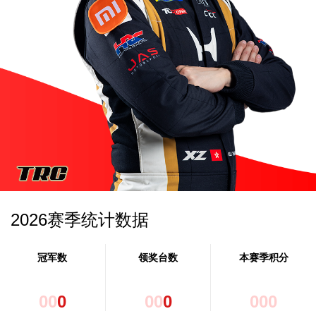
2026赛季统计数据
冠军数
领奖台数
本赛季积分
0
0
0
0
0
0
0
0
0