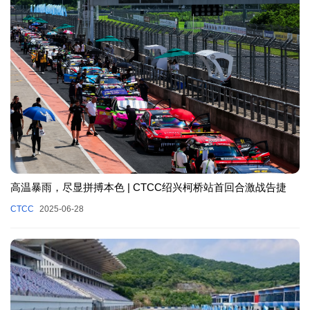
高温暴雨，尽显拼搏本色 | CTCC绍兴柯桥站首回合激战告捷
CTCC
2025-06-28