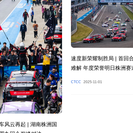
速度新荣耀制胜局 | 首回
难解 年度荣誉明日株洲赛
CTCC
2025-11-01
车风云再起 | 湖南株洲国