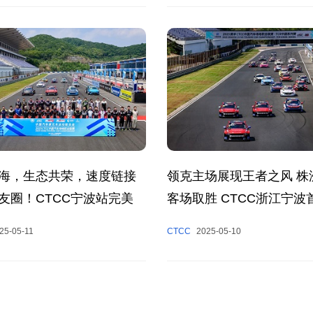
海，生态共荣，速度链接
领克主场展现王者之风 株
友圈！CTCC宁波站完美
客场取胜 CTCC浙江宁波
彩呈现
25-05-11
CTCC
2025-05-10