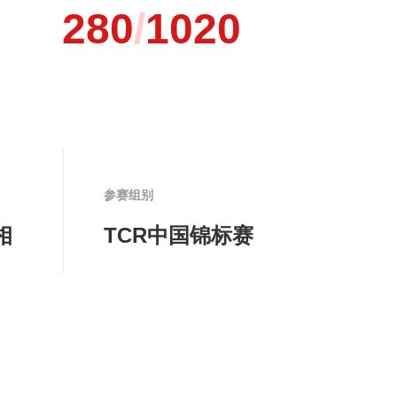
280
/
1020
参赛组别
相
TCR中国锦标赛