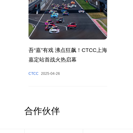
吾“嘉”有戏 沸点狂飙！CTCC上海
嘉定站首战火热启幕
CTCC
2025-04-26
合作伙伴