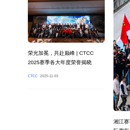
荣光加冕，共赴巅峰 | CTCC
2025赛季各大年度荣誉揭晓
CTCC
2025-11-03
湘江赛