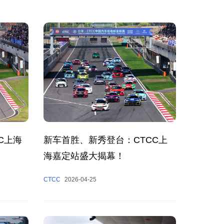
C上海
新车首胜、新秀登台：CTCC上
海嘉定站盛大揭幕！
CTCC
2026-04-25