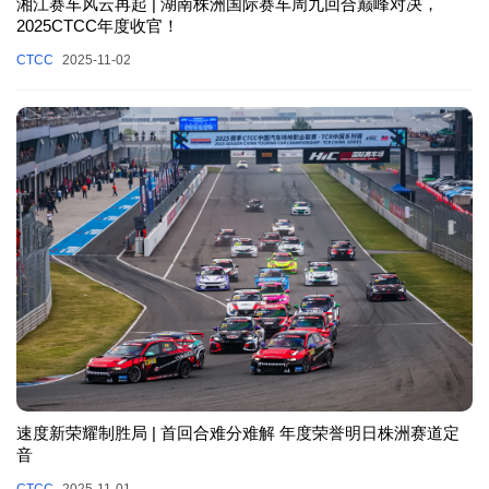
湘江赛车风云再起 | 湖南株洲国际赛车周九回合巅峰对决，
2025CTCC年度收官！
CTCC
2025-11-02
速度新荣耀制胜局 | 首回合难分难解 年度荣誉明日株洲赛道定
音
CTCC
2025-11-01