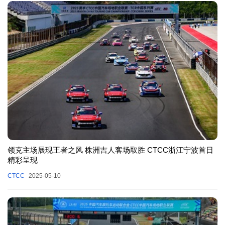
领克主场展现王者之风 株洲吉人客场取胜 CTCC浙江宁波首日
精彩呈现
CTCC
2025-05-10