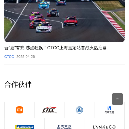
吾“嘉”有戏 沸点狂飙！CTCC上海嘉定站首战火热启幕
CTCC
2025-04-26
合作伙伴