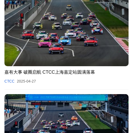
嘉有大事 破圈启航 CTCC上海嘉定站圆满落幕
CTCC
2025-04-27