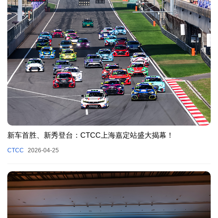
新车首胜、新秀登台：CTCC上海嘉定站盛大揭幕！
CTCC
2026-04-25