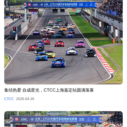
集结热爱 自成星光，CTCC上海嘉定站圆满落幕
CTCC
2026-04-26