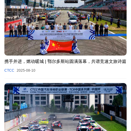
携手并进，燃动暖城 | 鄂尔多斯站圆满落幕，共谱竞速文旅诗篇
CTCC
2025-08-10