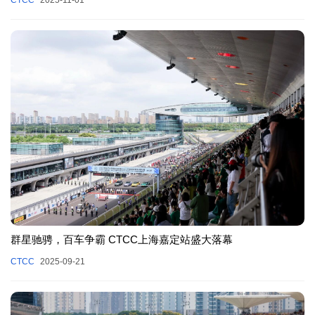
群星驰骋，百车争霸 CTCC上海嘉定站盛大落幕
CTCC
2025-09-21