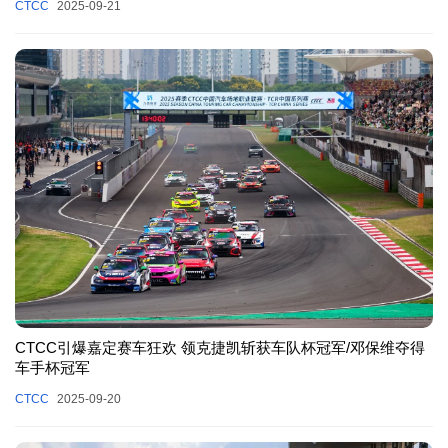
CTCC
2025-09-21
CTCC引爆嘉定赛车狂欢 领克捷凯斩获车队杯冠军/邓保维夺得
车手杯冠军
CTCC
2025-09-20