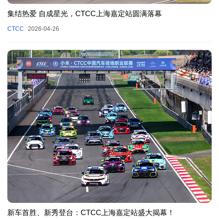
集结热爱 自成星光，CTCC上海嘉定站圆满落幕
CTCC
2026-04-26
新车首胜、新秀登台：CTCC上海嘉定站盛大揭幕！