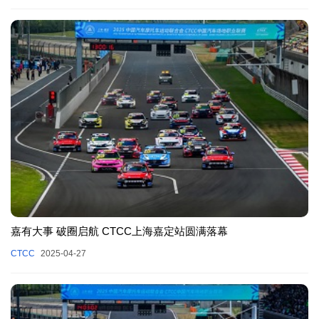
嘉有大事 破圈启航 CTCC上海嘉定站圆满落幕
CTCC
2025-04-27