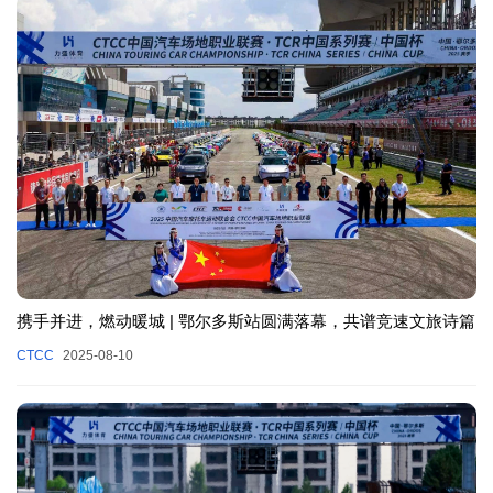
携手并进，燃动暖城 | 鄂尔多斯站圆满落幕，共谱竞速文旅诗篇
CTCC
2025-08-10