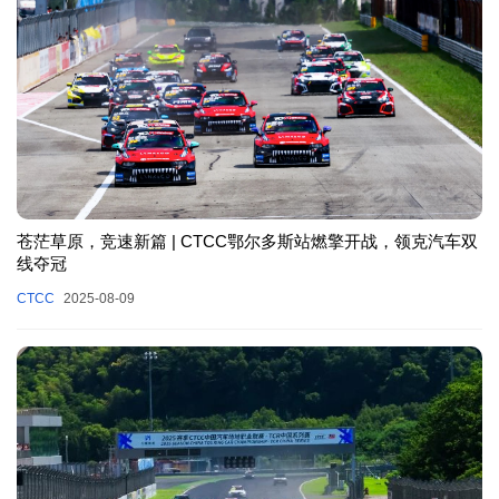
苍茫草原，竞速新篇 | CTCC鄂尔多斯站燃擎开战，领克汽车双
线夺冠
CTCC
2025-08-09