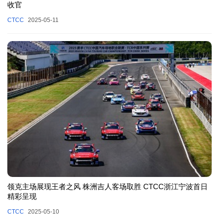
收官
CTCC
2025-05-11
领克主场展现王者之风 株洲吉人客场取胜 CTCC浙江宁波首日
精彩呈现
CTCC
2025-05-10