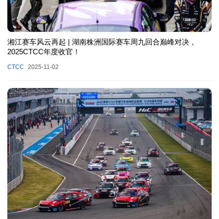
湘江赛车风云再起 | 湖南株洲国际赛车周九回合巅峰对决，
2025CTCC年度收官！
CTCC
2025-11-02