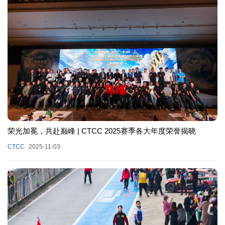
荣光加冕，共赴巅峰 | CTCC 2025赛季各大年度荣誉揭晓
CTCC
2025-11-03