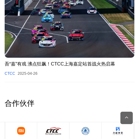
吾“嘉”有戏 沸点狂飙！CTCC上海嘉定站首战火热启幕
CTCC
2025-04-26
合作伙伴