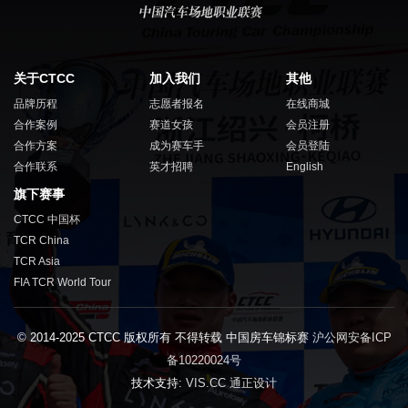
关于CTCC
加入我们
其他
品牌历程
志愿者报名
在线商城
合作案例
赛道女孩
会员注册
合作方案
成为赛车手
会员登陆
合作联系
英才招聘
English
旗下赛事
CTCC 中国杯
TCR China
TCR Asia
FIA TCR World Tour
© 2014-2025 CTCC 版权所有 不得转载 中国房车锦标赛
沪公网安备ICP
备10220024号
技术支持:
VIS.CC 通正设计