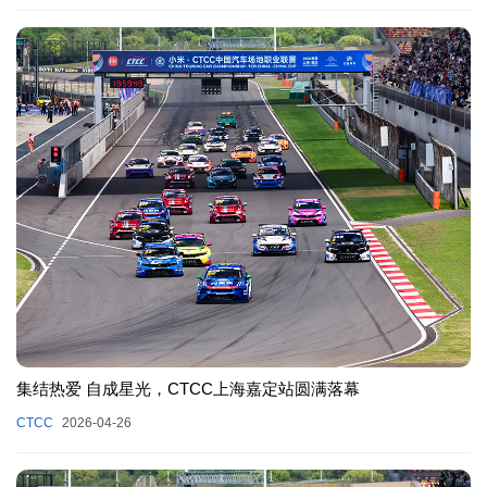
集结热爱 自成星光，CTCC上海嘉定站圆满落幕
CTCC
2026-04-26