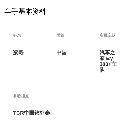
车手基本资料
姓名
国籍
所属车队
梁奇
中国
汽车之
家 By
300+车
队
参赛组别
TCR中国锦标赛