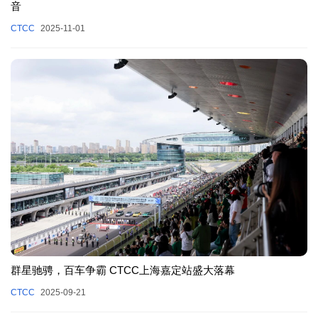
音
CTCC
2025-11-01
群星驰骋，百车争霸 CTCC上海嘉定站盛大落幕
CTCC
2025-09-21