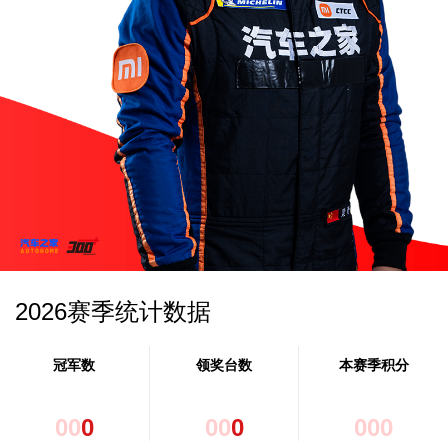
2026赛季统计数据
冠军数
领奖台数
本赛季积分
0
0
0
0
0
0
0
0
0