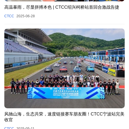
高温暴雨，尽显拼搏本色 | CTCC绍兴柯桥站首回合激战告捷
CTCC
2025-06-28
风驰山海，生态共荣，速度链接赛车朋友圈！CTCC宁波站完美
收官
CTCC
2025-05-11