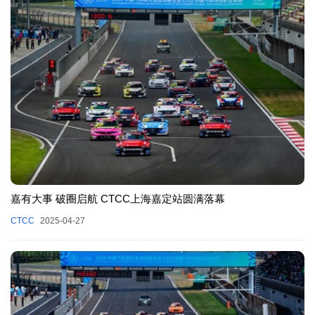
嘉有大事 破圈启航 CTCC上海嘉定站圆满落幕
CTCC
2025-04-27