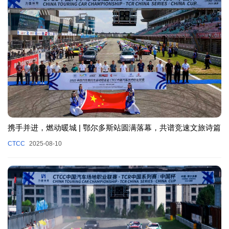
携手并进，燃动暖城 | 鄂尔多斯站圆满落幕，共谱竞速文旅诗篇
CTCC
2025-08-10