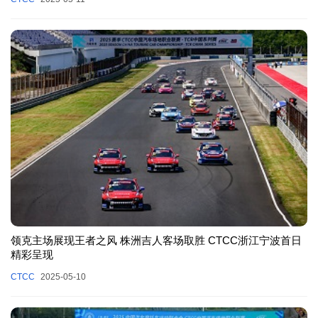
领克主场展现王者之风 株洲吉人客场取胜 CTCC浙江宁波首日
精彩呈现
CTCC
2025-05-10