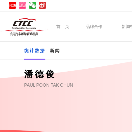
首 页
品牌合作
新闻
统计数据
新闻
潘德俊
PAUL POON TAK CHUN