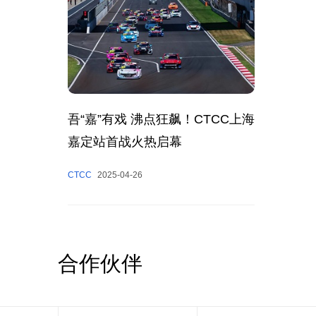
吾“嘉”有戏 沸点狂飙！CTCC上海
嘉定站首战火热启幕
CTCC
2025-04-26
合作伙伴