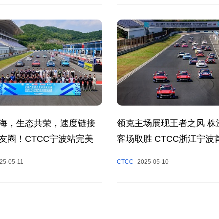
海，生态共荣，速度链接
领克主场展现王者之风 株
友圈！CTCC宁波站完美
客场取胜 CTCC浙江宁波
彩呈现
25-05-11
CTCC
2025-05-10