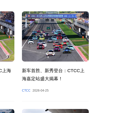
C上海
新车首胜、新秀登台：CTCC上
海嘉定站盛大揭幕！
CTCC
2026-04-25