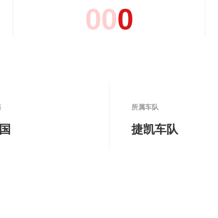
0
0
0
籍
所属车队
国
捷凯车队