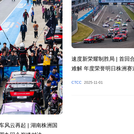
速度新荣耀制胜局 | 首回
难解 年度荣誉明日株洲赛
CTCC
2025-11-01
车风云再起 | 湖南株洲国