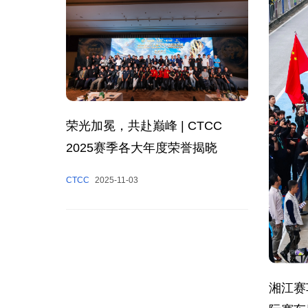
荣光加冕，共赴巅峰 | CTCC
2025赛季各大年度荣誉揭晓
CTCC
2025-11-03
湘江赛