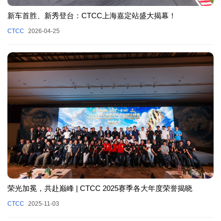
新车首胜、新秀登台：CTCC上海嘉定站盛大揭幕！
CTCC
2026-04-25
荣光加冕，共赴巅峰 | CTCC 2025赛季各大年度荣誉揭晓
CTCC
2025-11-03