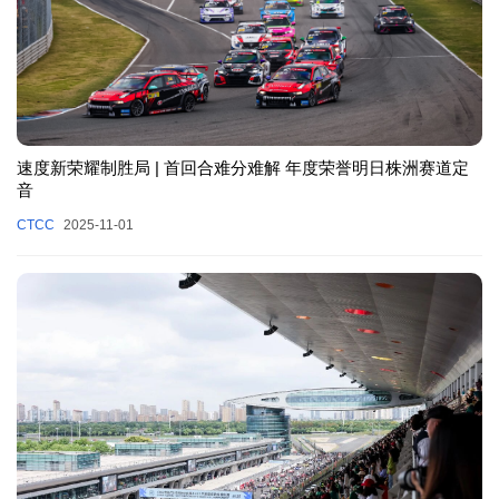
速度新荣耀制胜局 | 首回合难分难解 年度荣誉明日株洲赛道定
音
CTCC
2025-11-01