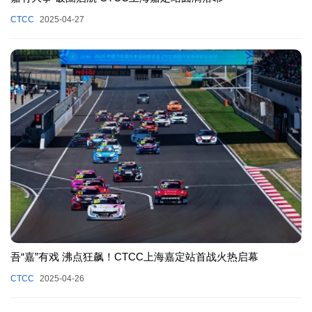
CTCC
2025-04-27
吾“嘉”有戏 沸点狂飙！CTCC上海嘉定站首战火热启幕
CTCC
2025-04-26