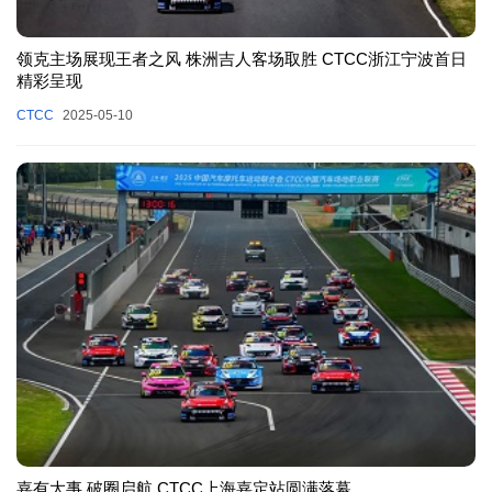
领克主场展现王者之风 株洲吉人客场取胜 CTCC浙江宁波首日
精彩呈现
CTCC
2025-05-10
嘉有大事 破圈启航 CTCC上海嘉定站圆满落幕