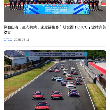
风驰山海，生态共荣，速度链接赛车朋友圈！CTCC宁波站完美
收官
CTCC
2025-05-11