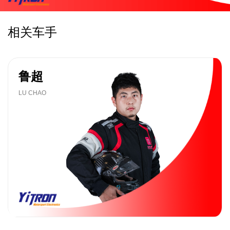
相关车手
鲁超
LU CHAO