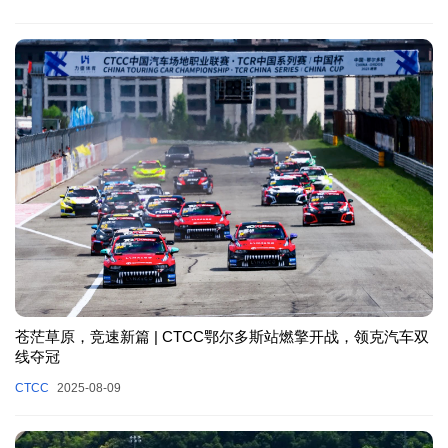
苍茫草原，竞速新篇 | CTCC鄂尔多斯站燃擎开战，领克汽车双
线夺冠
CTCC
2025-08-09