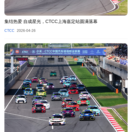
集结热爱 自成星光，CTCC上海嘉定站圆满落幕
CTCC
2026-04-26