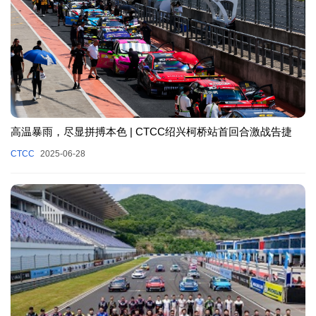
高温暴雨，尽显拼搏本色 | CTCC绍兴柯桥站首回合激战告捷
CTCC
2025-06-28