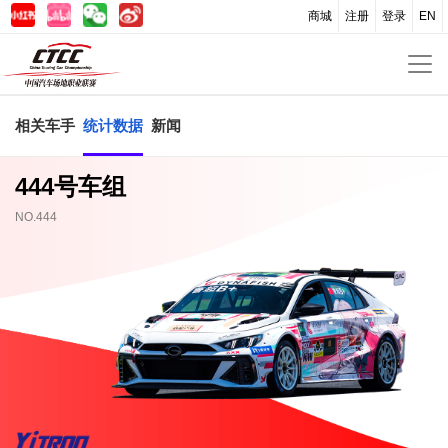
商城
注册
登录
EN
相关车手
统计数据
新闻
444号车组
NO.444