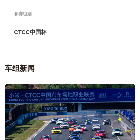
参赛组别
CTCC中国杯
车组新闻