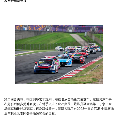
次回合组别登顶
第二回合决赛，根据倒序发车规则，潘德俊从全场第六位发车。这位资深车手
在起步后稳步提升名次，在对手夹击下成功突围，最终升至全场第三，拿下全
场季军和挑战杯冠军，再次双线登台，圆满实现了自2023年重返TCR 中国赛场
后与职业队友同登全场领奖台的目标。