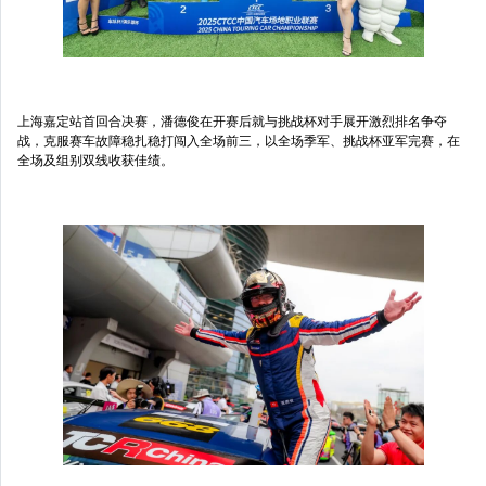
上海嘉定站首回合决赛，潘德俊在开赛后就与挑战杯对手展开激烈排名争夺
战，克服赛车故障稳扎稳打闯入全场前三，以全场季军、挑战杯亚军完赛，在
全场及组别双线收获佳绩。