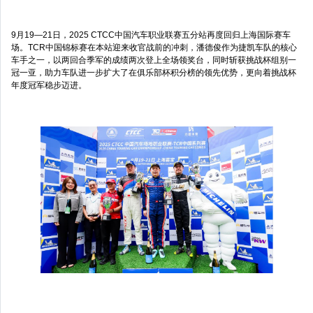
9月19—21日，2025 CTCC中国汽车职业联赛五分站再度回归上海国际赛车
场。TCR中国锦标赛在本站迎来收官战前的冲刺，潘德俊作为捷凯车队的核心
车手之一，以两回合季军的成绩两次登上全场领奖台，同时斩获挑战杯组别一
冠一亚，助力车队进一步扩大了在俱乐部杯积分榜的领先优势，更向着挑战杯
年度冠军稳步迈进。