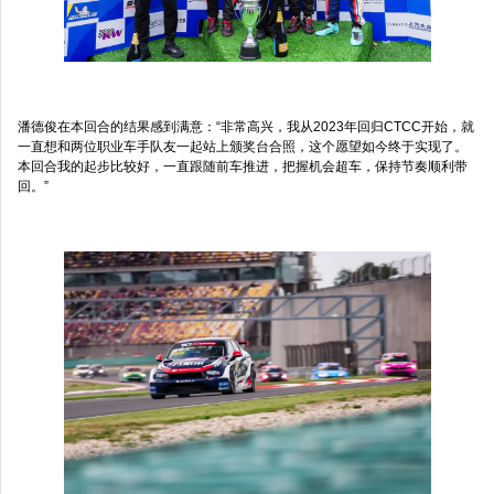
潘德俊在本回合的结果感到满意：“非常高兴，我从2023年回归CTCC开始，就
一直想和两位职业车手队友一起站上颁奖台合照，这个愿望如今终于实现了。
本回合我的起步比较好，一直跟随前车推进，把握机会超车，保持节奏顺利带
回。”