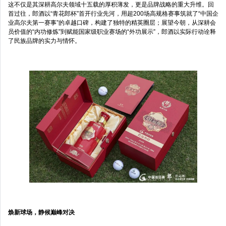
这不仅是其深耕高尔夫领域十五载的厚积薄发，更是品牌战略的重大升维。回
首过往，郎酒以“青花郎杯”首开行业先河，用超200场高规格赛事筑就了“中国企
业高尔夫第一赛事”的卓越口碑，构建了独特的精英圈层；展望今朝，从深耕会
员价值的“内功修炼”到赋能国家级职业赛场的“外功展示”，郎酒以实际行动诠释
了民族品牌的实力与情怀。
焕新球场，静候巅峰对决