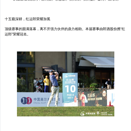
十五载深耕，红运郎荣耀加冕
顶级赛事的圆满落幕，离不开强力伙伴的鼎力相助。本届赛事由郎酒股份携“红
运郎”荣耀冠名。