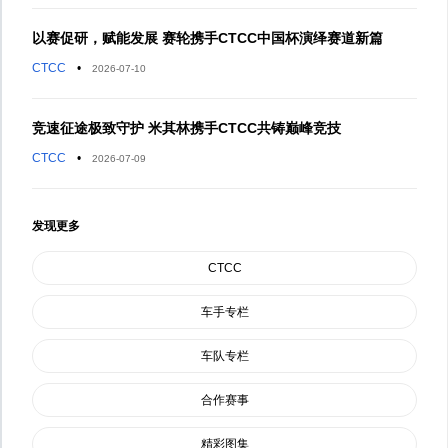
以赛促研，赋能发展 赛轮携手CTCC中国杯演绎赛道新篇
CTCC
•
2026-07-10
竞速征途极致守护 米其林携手CTCC共铸巅峰竞技
CTCC
•
2026-07-09
发现更多
CTCC
车手专栏
车队专栏
合作赛事
精彩图集