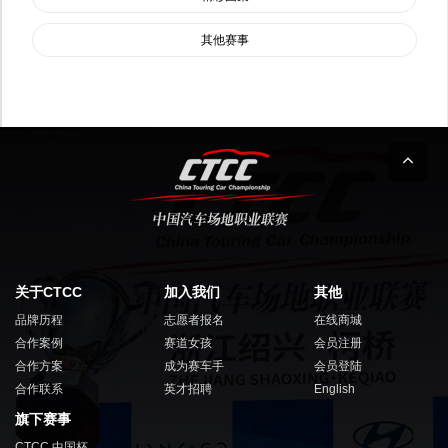
其他赛事
关于CTCC
加入我们
其他
品牌历程
志愿者报名
在线商城
合作案例
赛道女孩
会员注册
合作方案
成为赛车手
会员登陆
合作联系
英才招聘
English
旗下赛事
CTCC 中国杯