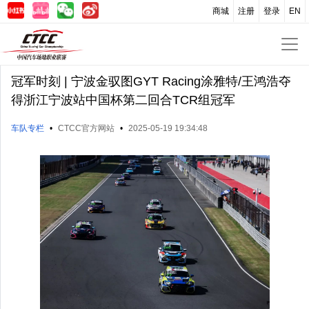
商城
注册
登录
EN
冠军时刻 | 宁波金驭图GYT Racing涂雅特/王鸿浩夺
得浙江宁波站中国杯第二回合TCR组冠军
车队专栏
•
CTCC官方网站
•
2025-05-19 19:34:48