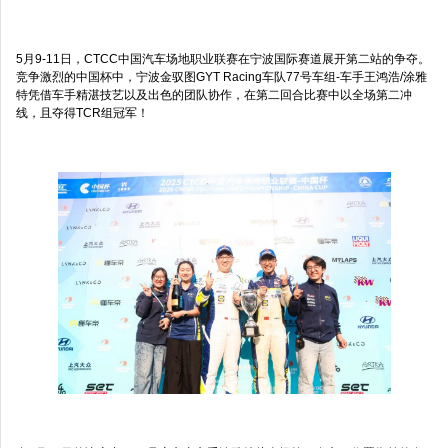
5月9-11日，CTCC中国汽车场地职业联赛在宁波国际赛道展开第二站的争夺。
竞争激烈的中国杯中，宁波金驭图GYT Racing车队77号车组-车手王鸿浩/涂雅
特凭借车手精湛技艺以及出色的团队协作，在第二回合比赛中以全场第二冲
线，且夺得TCR组冠军！