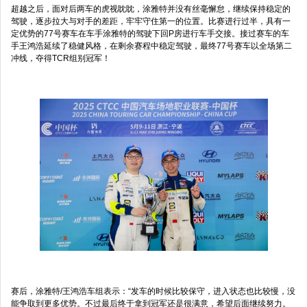
超越之后，面对后两车的虎视眈眈，涂雅特并没有丝毫懈怠，继续保持稳定的
驾驶，逐步拉大与对手的差距，牢牢守住第一的位置。比赛进行过半，具有一
定优势的77号赛车在车手涂雅特的驾驶下回P房进行车手交接。接过赛车的车
手王鸿浩延续了稳健风格，在剩余赛程中稳定驾驶，最终77号赛车以全场第二
冲线，夺得TCR组别冠军！
赛后，涂雅特/王鸿浩车组表示：“发车的时候比较保守，进入状态也比较慢，没
能争取到更多优势。不过最后终于拿到冠军还是很满意，希望后面继续努力。