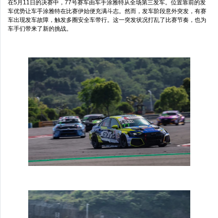
在5月11日的决赛中，77号赛车由车手涂雅特从全场第三发车。位置靠前的发
车优势让车手涂雅特在比赛伊始便充满斗志。然而，发车阶段意外突发，有赛
车出现发车故障，触发多圈安全车带行。这一突发状况打乱了比赛节奏，也为
车手们带来了新的挑战。