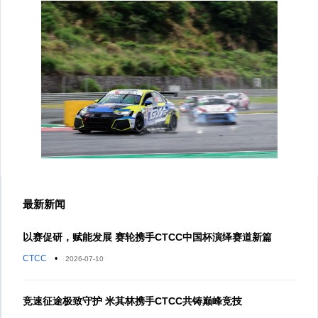
最新新闻
以赛促研，赋能发展 赛轮携手CTCC中国杯演绎赛道新篇
CTCC
•
2026-07-10
竞速征途极致守护 米其林携手CTCC共铸巅峰竞技