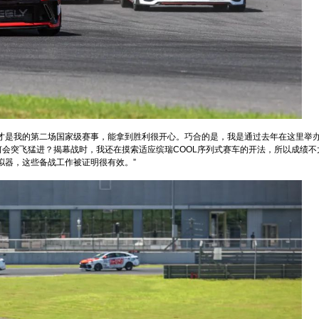
这才是我的第二场国家级赛事，能拿到胜利很开心。巧合的是，我是通过去年在这里举
会突飞猛进？揭幕战时，我还在摸索适应缤瑞COOL序列式赛车的开法，所以成绩不
拟器，这些备战工作被证明很有效。”