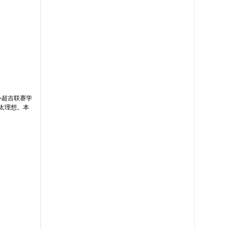
办超吉联赛学
太理想。本