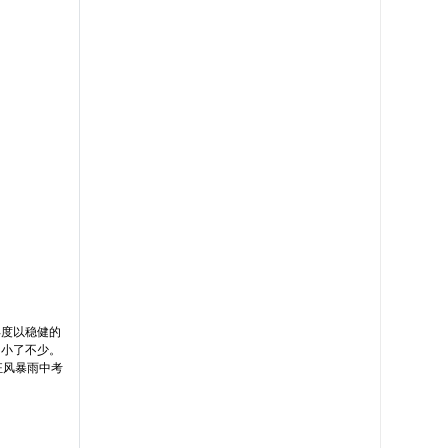
再度以稳健的
间小了不少。
狂风暴雨中考