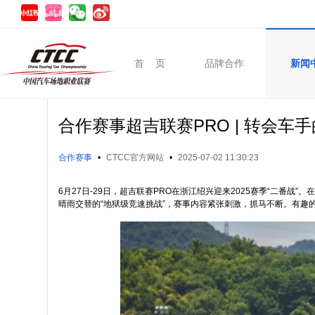
首 页
品牌合作
新闻
合作赛事超吉联赛PRO | 转会车
合作赛事
•
CTCC官方网站
•
2025-07-02 11:30:23
6月27日-29日，超吉联赛PRO在浙江绍兴迎来2025赛季“二番战”
晴雨交替的“地狱级竞速挑战”，赛事内容紧张刺激，抓马不断。有趣的