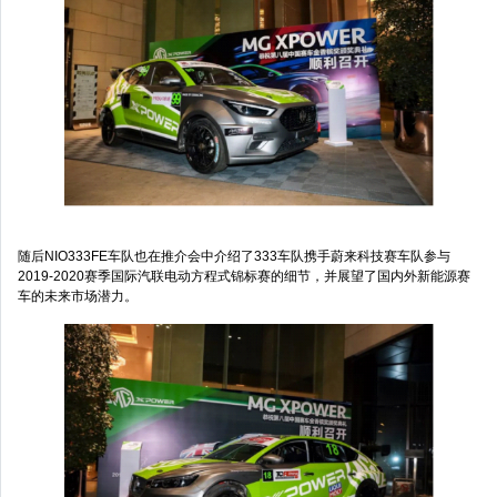
随后NIO333FE车队也在推介会中介绍了333车队携手蔚来科技赛车队参与
2019-2020赛季国际汽联电动方程式锦标赛的细节，并展望了国内外新能源赛
车的未来市场潜力。