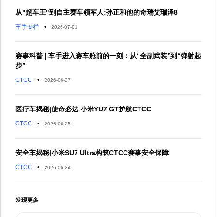
从"超车王"到自主赛车领军人:孙正和他的奇瑞艾瑞泽8
车手专栏
•
2026-07-01
赛事科普 | 车手进入赛车舱前的一刻：从“全副武装”到“弹射起
步”
CTCC
•
2026-06-27
医疗车揭秘|使命必达 小米YU7 GT护航CTCC
CTCC
•
2026-06-25
安全车揭秘|小米SU7 Ultra构筑CTCC赛事安全保障
CTCC
•
2026-06-24
发现更多