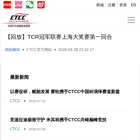
商城
注册
登录
EN
【回放】TCR冠军联赛上海大奖赛第一回合
精彩瞬间
•
CTCC官方网站
•
2026-04-28 22:42:17
最新新闻
以赛促研，赋能发展 赛轮携手CTCC中国杯演绎赛道新篇
CTCC
•
2026-07-10
竞速征途极致守护 米其林携手CTCC共铸巅峰竞技
CTCC
•
2026-07-09